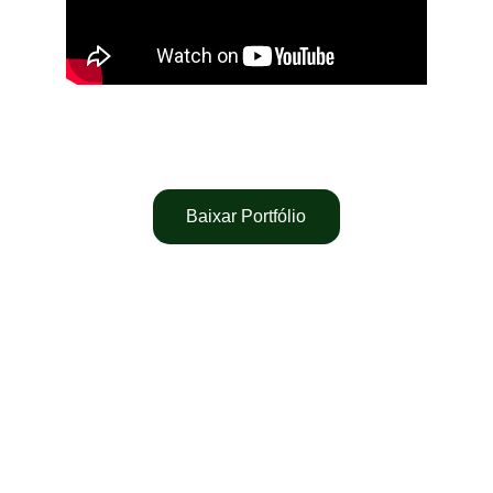
Você também pode baixar nosso 
portfólio!
Baixar Portfólio